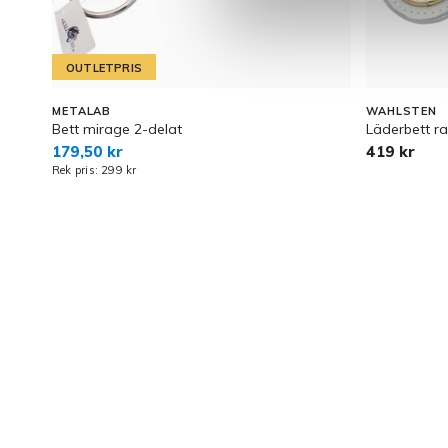
OUTLETPRIS
METALAB
WAHLSTEN
Bett mirage 2-delat
Läderbett ra
179,50 kr
419 kr
Rek pris: 299 kr