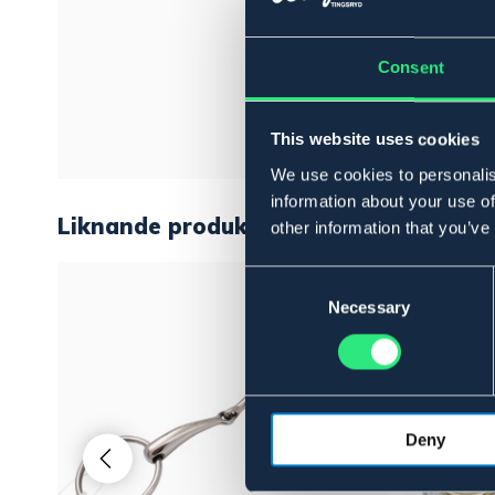
Consent
This website uses cookies
We use cookies to personalis
information about your use of
Liknande produkter
other information that you’ve
Consent
Selection
Necessary
Deny