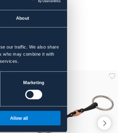
About
se our traffic. We also share
ers who may combine it with
 services.
Marketing
Allow all