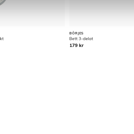
BÖRJES
kt
Bett 3-delat
179 kr