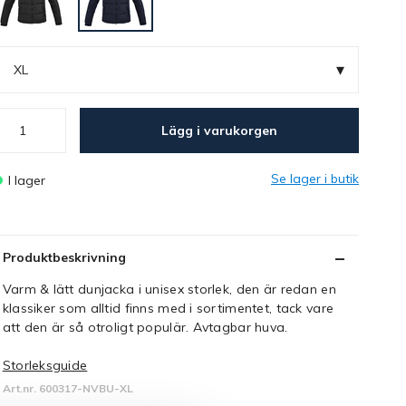
▾
XL
Lägg i varukorgen
Se lager i butik
I lager
Produktbeskrivning
Varm & lätt dunjacka i unisex storlek, den är redan en
klassiker som alltid finns med i sortimentet, tack vare
att den är så otroligt populär. Avtagbar huva.
Storleksguide
Art.nr. 600317-NVBU-XL