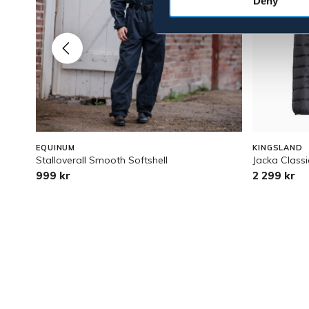
Deny
EQUINUM
KINGSLAND
Stalloverall Smooth Softshell
Jacka Classi
999 kr
2 299 kr