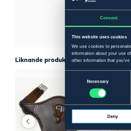
Consent
This website uses cookies
We use cookies to personalis
information about your use of
Liknande produkter
other information that you’ve
Consent
Selection
Necessary
Deny