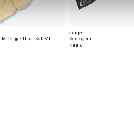
BÖRJES
er till gjord Equi-Soft Vit
Sadelgjord
499 kr