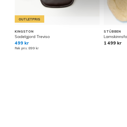
OUTLETPRIS
KINGSTON
STÜBBEN
Sadelgjord Treviso
Lamskinnsfod
499 kr
1 499 kr
Rek pris: 899 kr