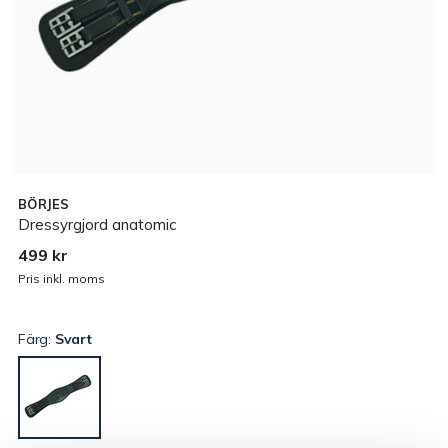
BÖRJES
Dressyrgjord anatomic
499 kr
Pris inkl. moms
Färg:
Svart