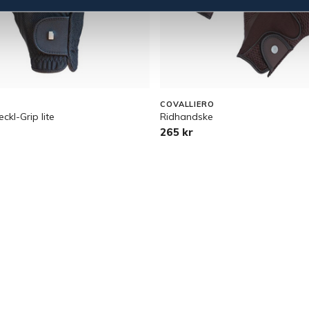
COVALLIERO
kl-Grip lite
Ridhandske
265 kr