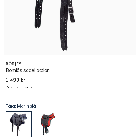
BÖRJES
Bomlös sadel action
1 499 kr
Pris inkl. moms
Färg:
Marinblå