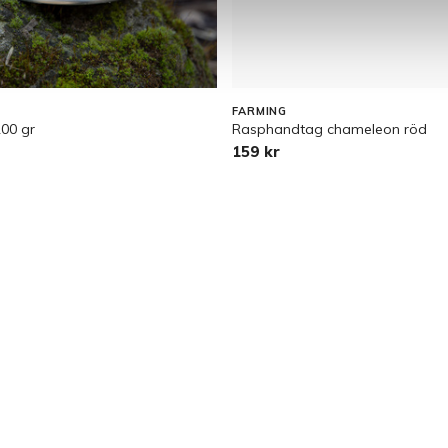
FARMING
200 gr
Rasphandtag chameleon röd
159 kr