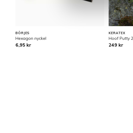
BÖRJES
KERATEX
Hexagon nyckel
Hoof Putty 
6,95 kr
249 kr