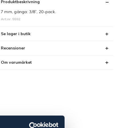
Produktbeskrivning
7 mm, gänga: 3/8”, 20-pack.
Art.nr. 5592
Se lager i butik
Recensioner
Om varumärket