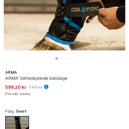
ARMA
ARMA Vattenkylande bandage
599,20 kr
749 kr
Pris inkl. moms
Färg:
Svart